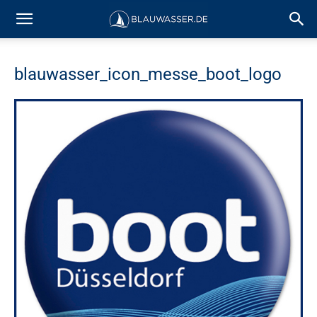
blauwasser_icon_messe_boot_logo