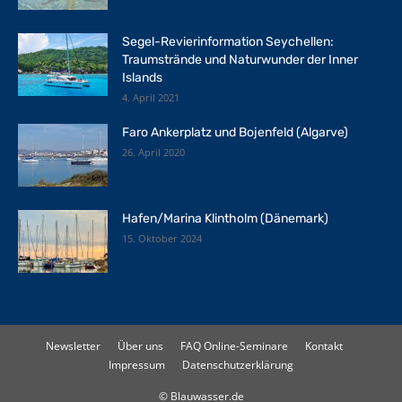
Segel-Revierinformation Seychellen:
Traumstrände und Naturwunder der Inner
Islands
4. April 2021
Faro Ankerplatz und Bojenfeld (Algarve)
26. April 2020
Hafen/Marina Klintholm (Dänemark)
15. Oktober 2024
Newsletter
Über uns
FAQ Online-Seminare
Kontakt
Impressum
Datenschutzerklärung
© Blauwasser.de