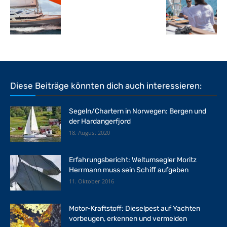
Diese Beiträge könnten dich auch interessieren:
Segeln/Chartern in Norwegen: Bergen und
der Hardangerfjord
18. August 2020
Erfahrungsbericht: Weltumsegler Moritz
Herrmann muss sein Schiff aufgeben
11. Oktober 2016
Motor-Kraftstoff: Dieselpest auf Yachten
vorbeugen, erkennen und vermeiden