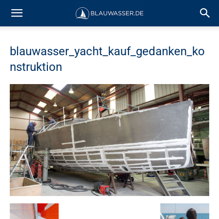
blauwasser_yacht_kauf_gedanken_ko
nstruktion