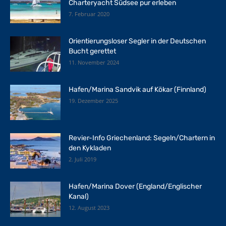
Charteryacht Südsee pur erleben
7. Februar 2020
Orientierungsloser Segler in der Deutschen
Bucht gerettet
11. November 2024
Hafen/Marina Sandvik auf Kökar (Finnland)
19. Dezember 2025
Revier-Info Griechenland: Segeln/Chartern in
den Kykladen
2. Juli 2019
Hafen/Marina Dover (England/Englischer
Kanal)
12. August 2023