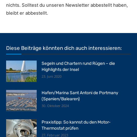
nichts. Solltest du unseren Newsletter abbestellt haben,
bleibt er abbestellt.
Diese Beiträge könnten dich auch interessieren:
Segeln und Chartern rund Rügen – die
Highlights der Insel
23. Juni 2020
Hafen/Marina Sant Antoni de Portmany
(Spanien/Balearen)
30. Oktober 2024
Praxistipp: So kannst du den Motor-
Thermostat prüfen
27. Februar 2023