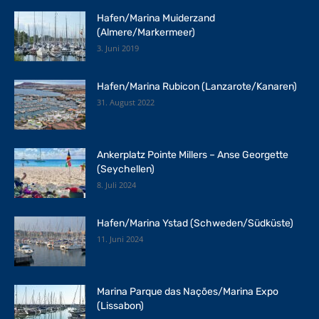
Hafen/Marina Muiderzand
(Almere/Markermeer)
3. Juni 2019
Hafen/Marina Rubicon (Lanzarote/Kanaren)
31. August 2022
Ankerplatz Pointe Millers – Anse Georgette
(Seychellen)
8. Juli 2024
Hafen/Marina Ystad (Schweden/Südküste)
11. Juni 2024
Marina Parque das Nações/Marina Expo
(Lissabon)