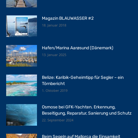
Magazin BLAUWASSER #2
18. Januar 2018
Hafen/Marina Aarøsund (Dänemark)
13. Januar 2025
Belize: Karibik-Geheimtipp für Segler – ein
Törnbericht
1. Oktober 2019
Osmose bei GFK-Yachten. Erkennung,
Beseitigung, Reparatur, Sanierung und Schutz
22. September 2024
Beim Segeln auf Mallorca die Einsamkeit