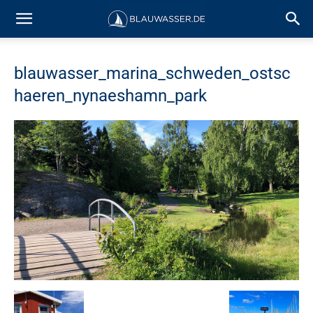
blauwasser_marina_schweden_ostsc
haeren_nynaeshamn_park