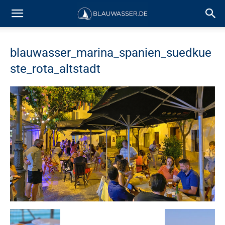
blauwasser_marina_spanien_suedkue
ste_rota_altstadt