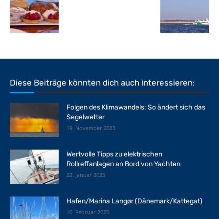
Diese Beiträge könnten dich auch interessieren:
Folgen des Klimawandels: So ändert sich das
Segelwetter
19. November 2023
Wertvolle Tipps zu elektrischen
Rollreffanlagen an Bord von Yachten
22. Januar 2025
Hafen/Marina Langør (Dänemark/Kattegat)
10. Februar 2025