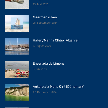
13. Mai 2025
Meermenschen
25. September 2024
Hafen/Marina Olhão (Algarve)
8. August 2020
Ensenada de Liméns
3. Juni 2019
Ankerplatz Møns Klint (Dänemark)
17. Dezember 2024