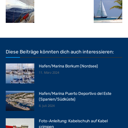
Diese Beiträge könnten dich auch interessieren:
Hafen/Marina Borkum (Nordsee)
11. März 2024
Hafen/Marina Puerto Deportivo del Este
(Spanien/Südküste)
8. Juli 2024
Foto-Anleitung: Kabelschuh auf Kabel
crimpen