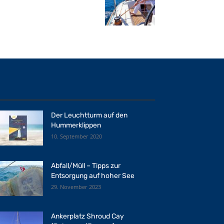
Der Leuchtturm auf den
Hummerklippen
10. September 2020
Abfall/Müll – Tipps zur
Entsorgung auf hoher See
29. November 2023
Ankerplatz Shroud Cay