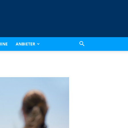
INE
ANBIETER