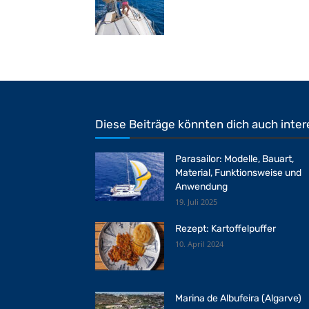
Diese Beiträge könnten dich auch inter
Parasailor: Modelle, Bauart,
Material, Funktionsweise und
Anwendung
19. Juli 2025
Rezept: Kartoffelpuffer
10. April 2024
Marina de Albufeira (Algarve)