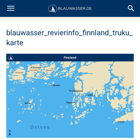
blauwasser_revierinfo_finnland_truku_
karte