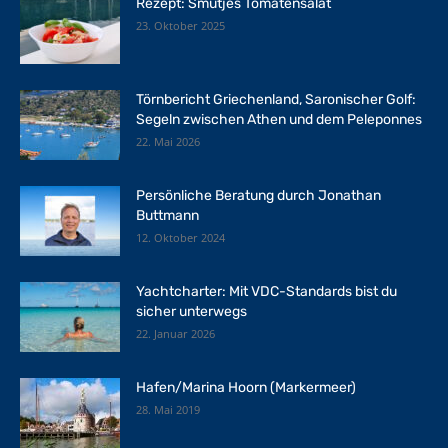
Rezept: Smutjes Tomatensalat
23. Oktober 2025
Törnbericht Griechenland, Saronischer Golf:
Segeln zwischen Athen und dem Peleponnes
22. Mai 2026
Persönliche Beratung durch Jonathan
Buttmann
12. Oktober 2024
Yachtcharter: Mit VDC-Standards bist du
sicher unterwegs
22. Januar 2026
Hafen/Marina Hoorn (Markermeer)
28. Mai 2019