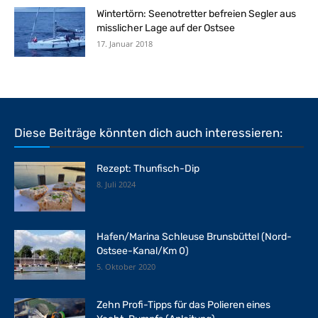
Wintertörn: Seenotretter befreien Segler aus
misslicher Lage auf der Ostsee
17. Januar 2018
Diese Beiträge könnten dich auch interessieren:
Rezept: Thunfisch-Dip
8. Juli 2024
Hafen/Marina Schleuse Brunsbüttel (Nord-
Ostsee-Kanal/Km 0)
5. Oktober 2020
Zehn Profi-Tipps für das Polieren eines