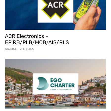
ACR Electronics –
EPIRB/PLB/MOB/AIS/RLS
ANZEIGE
-
2. Juli 2025