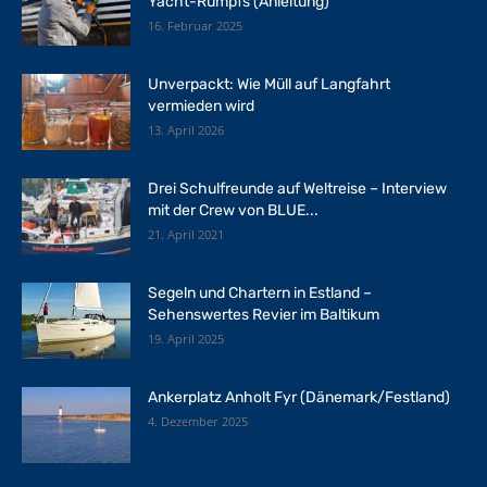
Yacht-Rumpfs (Anleitung)
16. Februar 2025
Unverpackt: Wie Müll auf Langfahrt
vermieden wird
13. April 2026
Drei Schulfreunde auf Weltreise – Interview
mit der Crew von BLUE...
21. April 2021
Segeln und Chartern in Estland –
Sehenswertes Revier im Baltikum
19. April 2025
Ankerplatz Anholt Fyr (Dänemark/Festland)
4. Dezember 2025