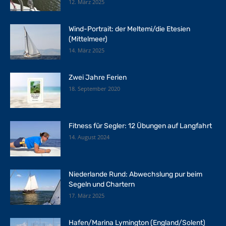
12. März 2025
Wind-Portrait: der Meltemi/die Etesien
(Mittelmeer)
14. März 2025
Zwei Jahre Ferien
18. September 2020
Fitness für Segler: 12 Übungen auf Langfahrt
14. August 2024
Niederlande Rund: Abwechslung pur beim
Segeln und Chartern
17. März 2025
Hafen/Marina Lymington (England/Solent)