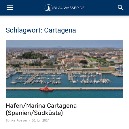
Schlagwort: Cartagena
Hafen/Marina Cartagena
(Spanien/Südküste)
Sönke Roever
-
30. Juli 2024