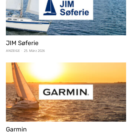
JIM Søferie
ANZEIGE
-
25. März 2026
Garmin