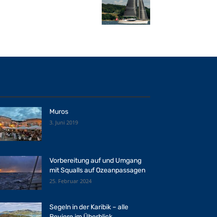
Muros
3. Juni 2019
Vorbereitung auf und Umgang
mit Squalls auf Ozeanpassagen
25. Februar 2024
Segeln in der Karibik – alle
Reviere im Überblick