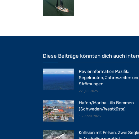
Diese Beiträge könnten dich auch inter
Revierinformation Pazifik:
Segelrouten, Jahreszeiten un
Strömungen
22. Juli 2025
Hafen/Marina Lilla Bommen
(Schweden/Westküste)
15. April 2026
Kollision mit Felsen. Zwei Segle
in Australien gerettet