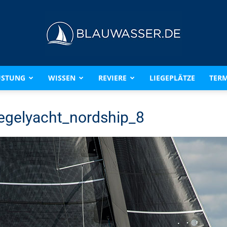
ÜSTUNG
WISSEN
REVIERE
LIEGEPLÄTZE
TERM
BLAUWASSER.DE
egelyacht_nordship_8