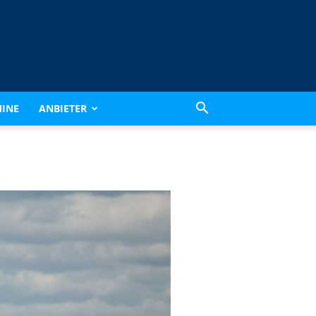
INE
ANBIETER