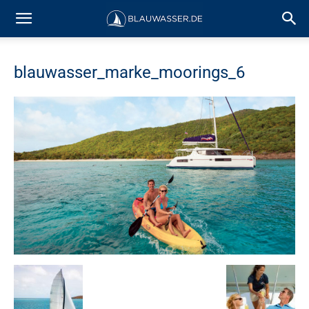
blauwasser_marke_moorings_6