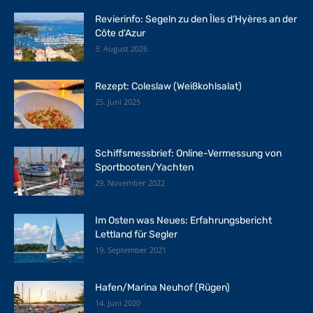
Revierinfo: Segeln zu den Îles d‘Hyères an der
Côte d‘Azur
3. August 2026
Rezept: Coleslaw (Weißkohlsalat)
25. Juni 2025
Schiffsmessbrief: Online-Vermessung von
Sportbooten/Yachten
29. November 2022
Im Osten was Neues: Erfahrungsbericht
Lettland für Segler
19. September 2021
Hafen/Marina Neuhof (Rügen)
14. Juni 2020