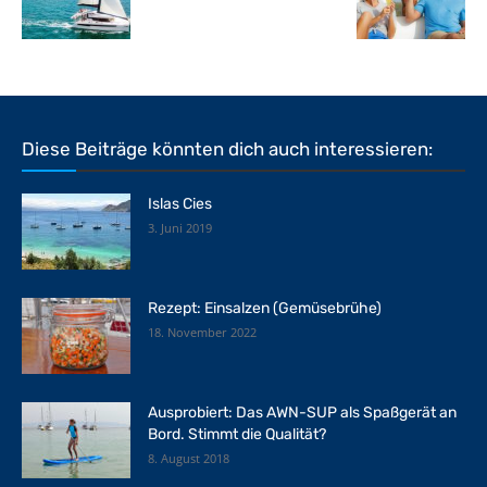
Diese Beiträge könnten dich auch interessieren:
Islas Cies
3. Juni 2019
Rezept: Einsalzen (Gemüsebrühe)
18. November 2022
Ausprobiert: Das AWN-SUP als Spaßgerät an
Bord. Stimmt die Qualität?
8. August 2018