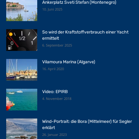
Ankerplatz Sveti Stefan (Montenegro)
10. Juni 2025
So wird der Kraftstoffverbrauch einer Yacht
ermittelt
6. September 2025
Vilamoura Marina (Algarve)
16. April 2020
Video: EPIRB
4. November 2018
Wind-Portrait: die Bora (Mittelmeer) für Segler
erklärt
26. Januar 2023