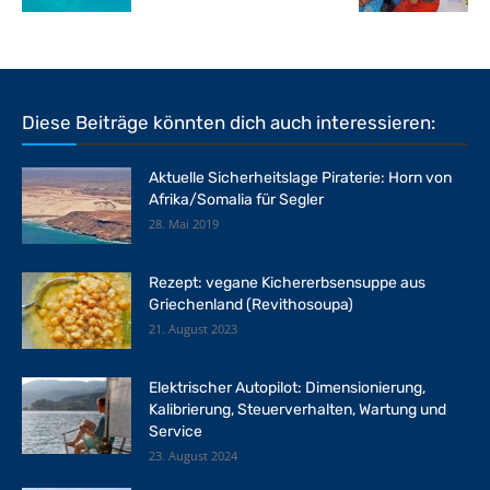
Diese Beiträge könnten dich auch interessieren:
Aktuelle Sicherheitslage Piraterie: Horn von
Afrika/Somalia für Segler
28. Mai 2019
Rezept: vegane Kichererbsensuppe aus
Griechenland (Revithosoupa)
21. August 2023
Elektrischer Autopilot: Dimensionierung,
Kalibrierung, Steuerverhalten, Wartung und
Service
23. August 2024