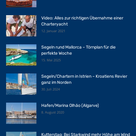
Video: Alles zur richtigen Übernahme einer
Charteryacht
12. Januar 2021
Segeln rund Mallorca – Törnplan für die
perfekte Woche
15. Mai 2025
Segeln/Chartern in Istrien – Kroatiens Revier
ganz im Norden
30. Juli 2024
Hafen/Marina Olhão (Algarve)
8. August 2020
Kutterstag: Bei Starkwind mehr Höhe am Wind