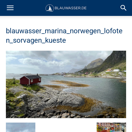
blauwasser_marina_norwegen_lofote
n_sorvagen_kueste