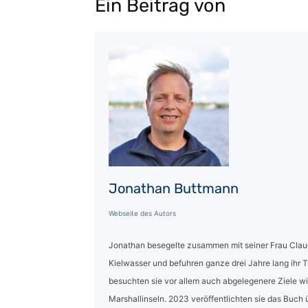
Ein Beitrag von
Jonathan Buttmann
Webseite des Autors
Jonathan besegelte zusammen mit seiner Frau Claud
Kielwasser und befuhren ganze drei Jahre lang ihr 
besuchten sie vor allem auch abgelegenere Ziele wie 
Marshallinseln. 2023 veröffentlichten sie das Buch 