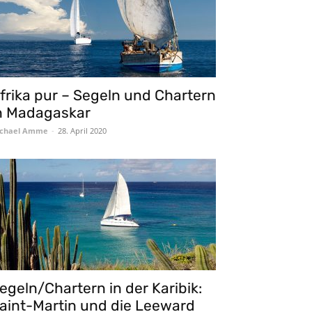
frika pur – Segeln und Chartern
n Madagaskar
chael Amme
-
28. April 2020
egeln/Chartern in der Karibik:
aint-Martin und die Leeward