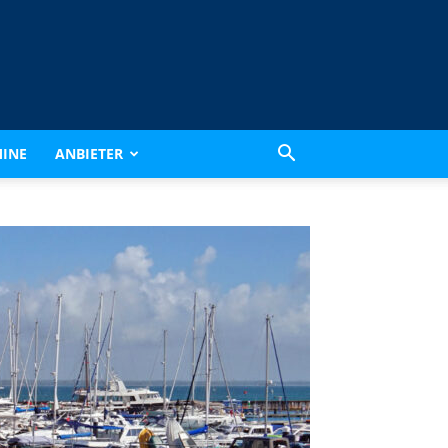
INE
ANBIETER