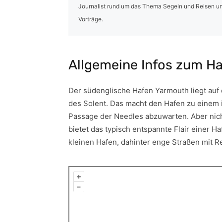
Journalist rund um das Thema Segeln und Reisen un
Vorträge.
Allgemeine Infos zum H
Der südenglische Hafen Yarmouth liegt auf 
des Solent. Das macht den Hafen zu einem i
Passage der Needles abzuwarten. Aber nicht
bietet das typisch entspannte Flair einer H
kleinen Hafen, dahinter enge Straßen mit R
+
–