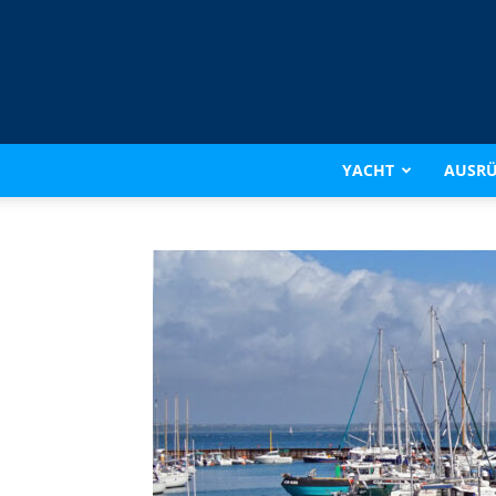
YACHT
AUSR