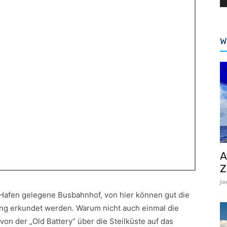
W
A
Z
Jo
 Hafen gelegene Busbahnhof, von hier können gut die
ung erkundet werden. Warum nicht auch einmal die
on der „Old Battery“ über die Steilküste auf das