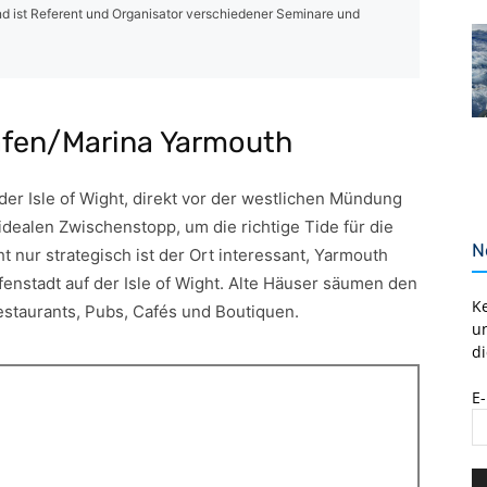
d ist Referent und Organisator verschiedener Seminare und
afen/Marina Yarmouth
der Isle of Wight, direkt vor der westlichen Mündung
dealen Zwischenstopp, um die richtige Tide für die
N
 nur strategisch ist der Ort interessant, Yarmouth
afenstadt auf der Isle of Wight. Alte Häuser säumen den
K
estaurants, Pubs, Cafés und Boutiquen.
u
di
E