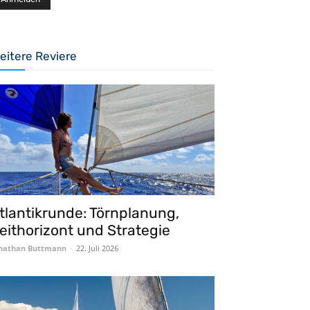
eitere Reviere
tlantikrunde: Törnplanung,
eithorizont und Strategie
nathan Buttmann
-
22. Juli 2026