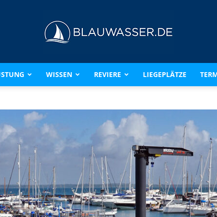
ÜSTUNG
WISSEN
REVIERE
LIEGEPLÄTZE
TERM
BLAUWASSER.DE