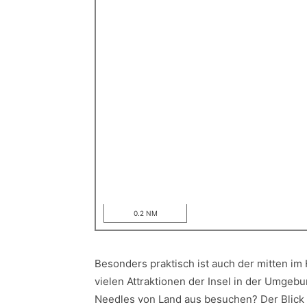
0.2 NM
Besonders praktisch ist auch der mitten im
vielen Attraktionen der Insel in der Umgeb
Needles von Land aus besuchen? Der Blick v