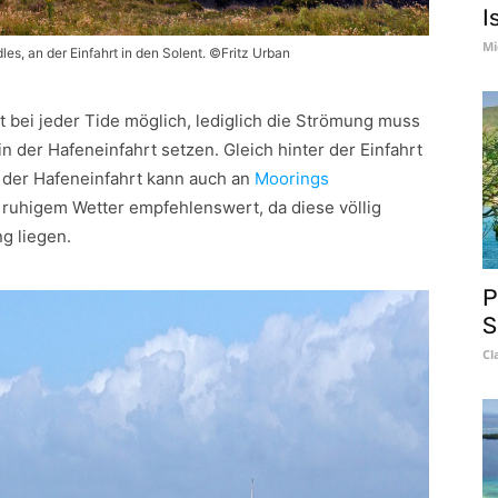
I
Mi
es, an der Einfahrt in den Solent. ©Fritz Urban
t bei jeder Tide möglich, lediglich die Strömung muss
n der Hafeneinfahrt setzen. Gleich hinter der Einfahrt
r der Hafeneinfahrt kann auch an
Moorings
 ruhigem Wetter empfehlenswert, da diese völlig
g liegen.
P
S
Cl