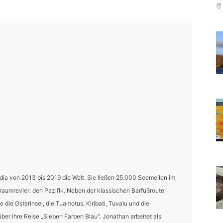
ia von 2013 bis 2019 die Welt. Sie ließen 25.000 Seemeilen im
Traumrevier: den Pazifik. Neben der klassischen Barfußroute
die Osterinsel, die Tuamotus, Kiribati, Tuvalu und die
über ihre Reise „Sieben Farben Blau“. Jonathan arbeitet als