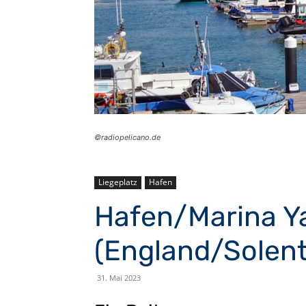
©️radiopelicano.de
Liegeplatz
Hafen
Hafen/Marina Y
(England/Solent
31. Mai 2023