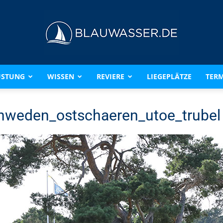
ÜSTUNG
WISSEN
REVIERE
LIEGEPLÄTZE
TERM
BLAUWASSER.DE
hweden_ostschaeren_utoe_trubel