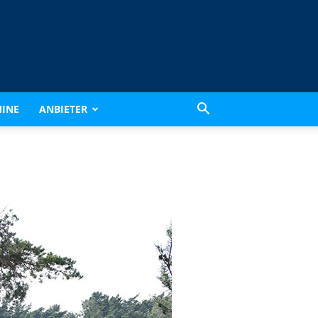
INE
ANBIETER