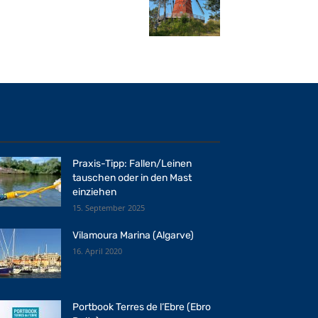
Praxis-Tipp: Fallen/Leinen
tauschen oder in den Mast
einziehen
15. September 2025
Vilamoura Marina (Algarve)
16. April 2020
Portbook Terres de l‘Ebre (Ebro