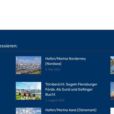
essieren:
Hafen/Marina Norderney
(Nordsee)
4. Mai 2023
Törnbericht: Segeln Flensburger
Förde, Als Sund und Geltinger
Bucht
2. August 2025
Hafen/Marina Aarø (Dänemark)