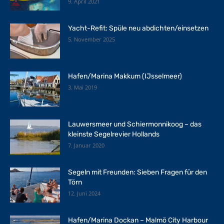
9. April 2021
Yacht-Refit: Spüle neu abdichten/einsetzen
5. November 2025
Hafen/Marina Makkum (IJsselmeer)
3. Mai 2019
Lauwersmeer und Schiermonnikoog – das
kleinste Segelrevier Hollands
7. Januar 2020
Segeln mit Freunden: Sieben Fragen für den
Törn
12. Juni 2024
Hafen/Marina Dockan – Malmö City Harbour