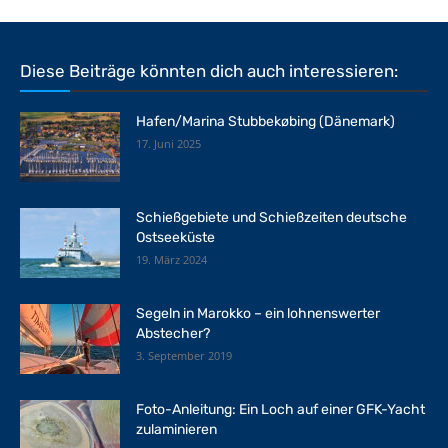
Diese Beiträge könnten dich auch interessieren:
Hafen/Marina Stubbekøbing (Dänemark)
17. Juni 2025
Schießgebiete und Schießzeiten deutsche
Ostseeküste
19. März 2024
Segeln in Marokko – ein lohnenswerter
Abstecher?
3. September 2019
Foto-Anleitung: Ein Loch auf einer GFK-Yacht
zulaminieren