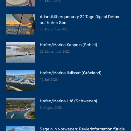
13. März 2024
Atlantiküberquerung: 22 Tage Digital Detox
auf hoher See
26. Dezember 2025
Hafen/Marina Kappeln (Schlei)
22. September 2022
Hafen/Marina Ilulissat (Grönland)
19. Juli 2026
Hafen/Marina Utö (Schweden)
5. August 2023
Segeln in Norwegen: Revierinformation für die