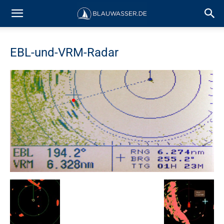
EBL-und-VRM-Radar