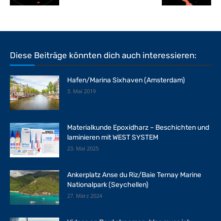
Diese Beiträge könnten dich auch interessieren:
Hafen/Marina Sixhaven (Amsterdam)
3. Mai 2019
Materialkunde Epoxidharz – Beschichten und
laminieren mit WEST SYSTEM
23. Mai 2025
Ankerplatz Anse du Riz/Baie Ternay Marine
Nationalpark (Seychellen)
27. März 2024