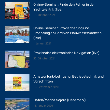
Online-Seminar: Finde den Fehler in der
Yachtelektrik (live)
18. Oktober 2024
Online-Seminar: Proviantierung und
Ernährung an Bord von Blauwasseryachten
(live)
1. Januar 2021
Praxisnahe elektronische Navigation (live)
30. Oktober 2024
Amateurfunk-Lehrgang: Betriebstechnik und
Vorschriften
10. September 2020
Hafen/Marina Sejerø (Dänemark)
13. Januar 2026