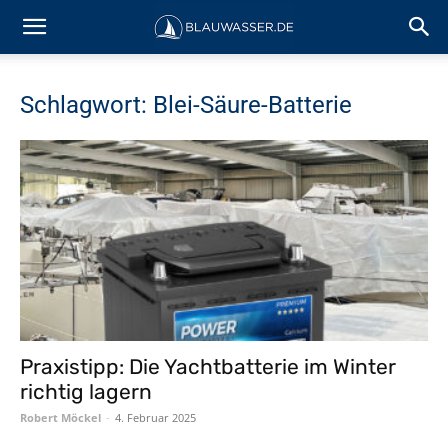
Schlagwort: Blei-Säure-Batterie
Praxistipp: Die Yachtbatterie im Winter
richtig lagern
Robert Möckel
-
4. Februar 2025