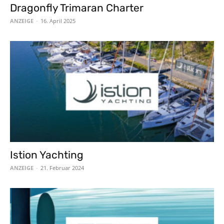
Dragonfly Trimaran Charter
ANZEIGE
-
16. April 2025
Istion Yachting
ANZEIGE
-
21. Februar 2024