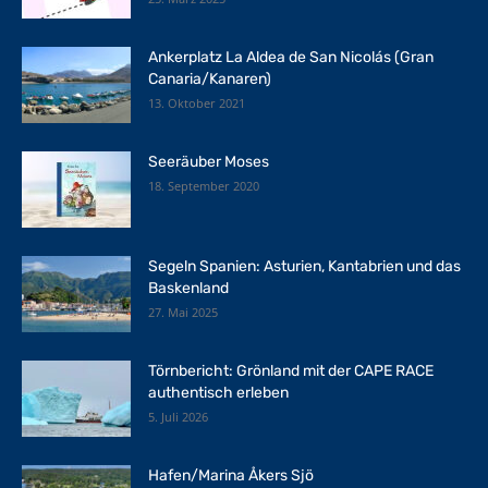
Ankerplatz La Aldea de San Nicolás (Gran
Canaria/Kanaren)
13. Oktober 2021
Seeräuber Moses
18. September 2020
Segeln Spanien: Asturien, Kantabrien und das
Baskenland
27. Mai 2025
Törnbericht: Grönland mit der CAPE RACE
authentisch erleben
5. Juli 2026
Hafen/Marina Åkers Sjö