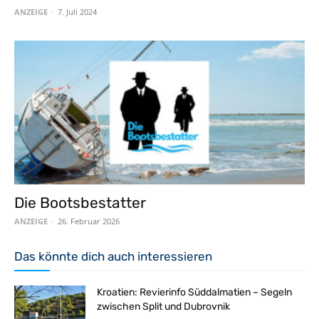
ANZEIGE
-
7. Juli 2024
Die Bootsbestatter
ANZEIGE
-
26. Februar 2026
Das könnte dich auch interessieren
Kroatien: Revierinfo Süddalmatien – Segeln
zwischen Split und Dubrovnik