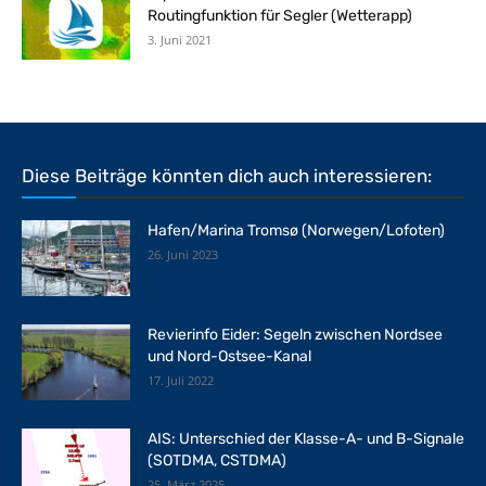
Routingfunktion für Segler (Wetterapp)
3. Juni 2021
Diese Beiträge könnten dich auch interessieren:
Hafen/Marina Tromsø (Norwegen/Lofoten)
26. Juni 2023
Revierinfo Eider: Segeln zwischen Nordsee
und Nord-Ostsee-Kanal
17. Juli 2022
AIS: Unterschied der Klasse-A- und B-Signale
(SOTDMA, CSTDMA)
25. März 2025