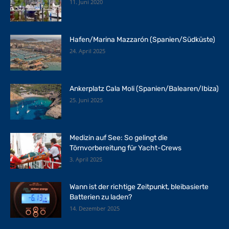
11. Juni 2020
Hafen/Marina Mazzarón (Spanien/Südküste)
24. April 2025
Ankerplatz Cala Moli (Spanien/Balearen/Ibiza)
25. Juni 2025
Medizin auf See: So gelingt die
Törnvorbereitung für Yacht-Crews
3. April 2025
Wann ist der richtige Zeitpunkt, bleibasierte
Batterien zu laden?
14. Dezember 2025