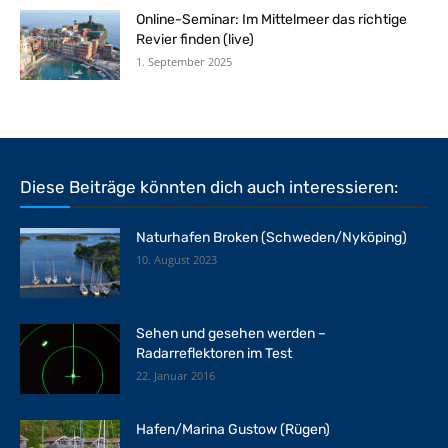
Online-Seminar: Im Mittelmeer das richtige
Revier finden (live)
1. September 2025
Diese Beiträge könnten dich auch interessieren:
Naturhafen Broken (Schweden/Nyköping)
10. August 2023
Sehen und gesehen werden –
Radarreflektoren im Test
22. Januar 2016
Hafen/Marina Gustow (Rügen)