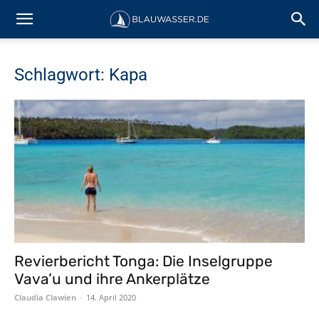
Schlagwort: Kapa
Revierbericht Tonga: Die Inselgruppe
Vava’u und ihre Ankerplätze
Claudia Clawien
-
14. April 2020