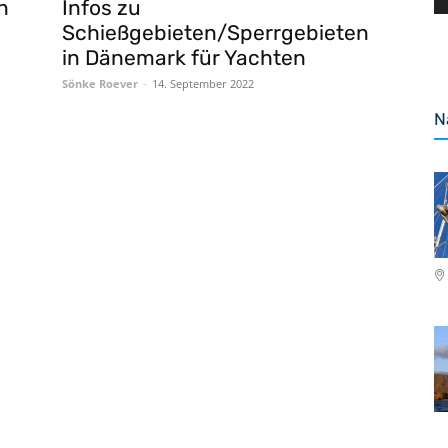
n
Infos zu
Schießgebieten/Sperrgebieten
in Dänemark für Yachten
Sönke Roever
-
14. September 2022
N