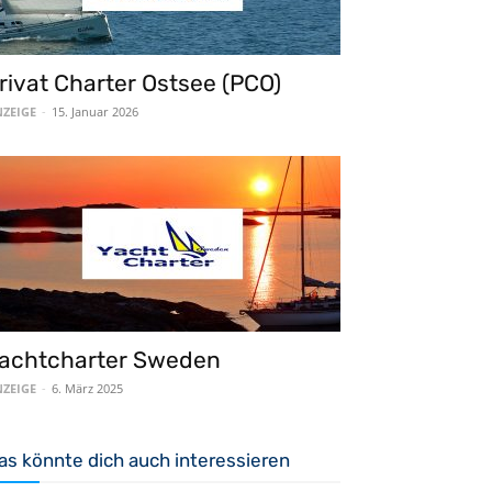
rivat Charter Ostsee (PCO)
ZEIGE
-
15. Januar 2026
achtcharter Sweden
ZEIGE
-
6. März 2025
as könnte dich auch interessieren