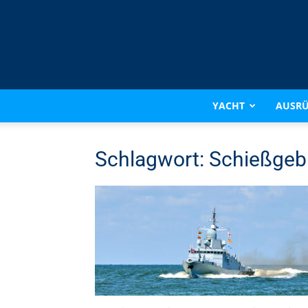
YACHT
AUSR
Schlagwort: Schießgeb