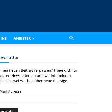
INE
ANBIETER
ewsletter
einen neuen Beitrag verpassen? Trage dich für
nseren Newsletter ein und wir informieren
ch alle zwei Wochen über neue Beiträge.
-Mail-Adresse