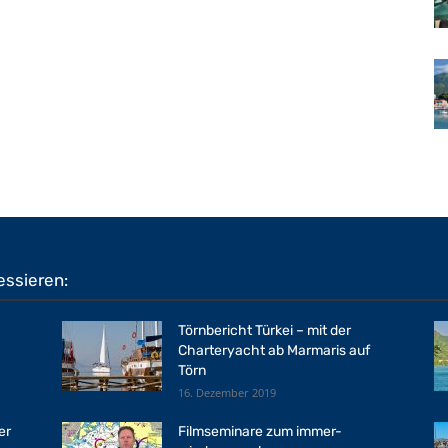
essieren:
Törnbericht Türkei – mit der
Charteryacht ab Marmaris auf
Törn
16. Dezember 2019
er
Filmseminare zum immer-