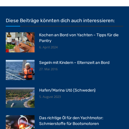
Diese Beiträge könnten dich auch interessieren:
Kochen an Bord von Yachten – Tipps für die
Pantry
6. April 2024
Segeln mit Kindern – Elternzeit an Bord
27. Mai 2016
Hafen/Marina Utö (Schweden)
5. August 2023
Das richtige Öl für den Yachtmotor:
Schmierstoffe für Bootsmotoren