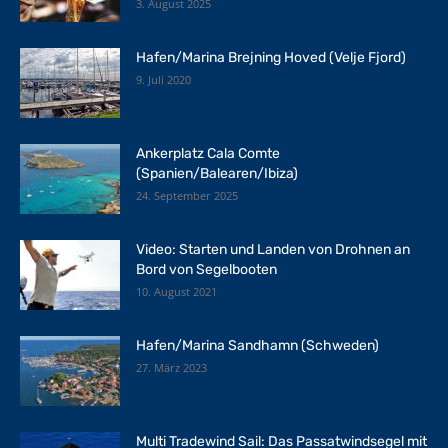
3. August 2025
Hafen/Marina Brejning Hoved (Velje Fjord)
9. Juli 2020
Ankerplatz Cala Comte
(Spanien/Balearen/Ibiza)
24. September 2025
Video: Starten und Landen von Drohnen an
Bord von Segelbooten
10. August 2021
Hafen/Marina Sandhamn (Schweden)
27. März 2023
Multi Tradewind Sail: Das Passatwindsegel mit