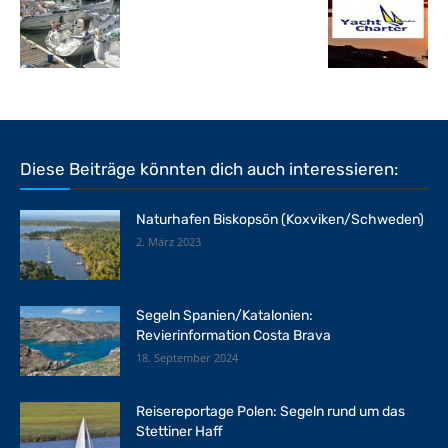
Diese Beiträge könnten dich auch interessieren:
Naturhafen Biskopsön (Koxviken/Schweden)
2. März 2023
Segeln Spanien/Katalonien:
Revierinformation Costa Brava
18. September 2024
Reisereportage Polen: Segeln rund um das
Stettiner Haff