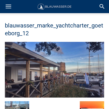
blauwasser_marke_yachtcharter_goet
eborg_12