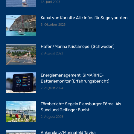
18. Juni 2023
Kanal von Korinth: Alle Infos für Segelyachten
5. Oktober 2025
Hafen/Marina Kristianopel (Schweden)
2. August 2023
Energiemanagement: SIMARINE-
Batteriemonitor (Erfahrungsbericht)
2. August 2024
Törnbericht: Segeln Flensburger Förde, Als
Sund und Geltinger Bucht
2. August 2025
Ankerplatz/Muringfeld Tavira