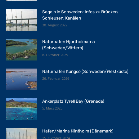
Segeln in Schweden: Infos zu Brücken,
Schleusen, Kanälen
30. August 2022
Naturhafen Hjortholmarna
(Schweden/Vättern)
8. Oktober 2025
Naturhafen Kungsö (Schweden/Westküste)
26. Februar 2026
Ankerplatz Tyrell Bay (Grenada)
5. März 2025
Hafen/Marina Klintholm (Dänemark)
15. Oktober 2024