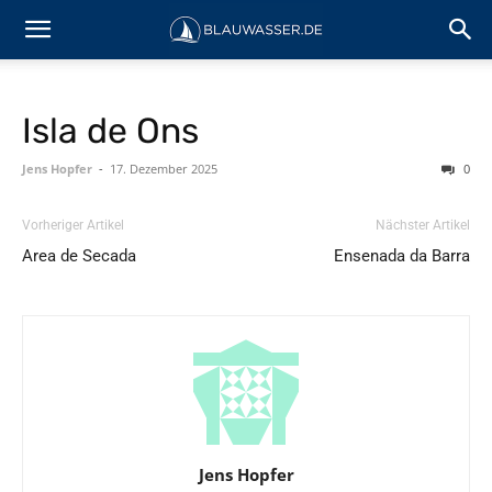
Isla de Ons
Jens Hopfer
-
17. Dezember 2025
0
Vorheriger Artikel
Nächster Artikel
Area de Secada
Ensenada da Barra
Jens Hopfer