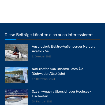
Diese Beiträge könnten dich auch interessieren:
Ausprobiert: Elektro-Außenborder Mercury
Avator 7.5e
5. Oktober 2023
Naturhafen SXK Uthamn Stora Ålö
(Schweden/Ostküste)
17. Dezember 2024
Ozean-Angeln: Übersicht der Hochsee-
Fischarten
28. Februar 2026