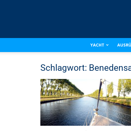
YACHT
AUSR
Schlagwort: Benedens