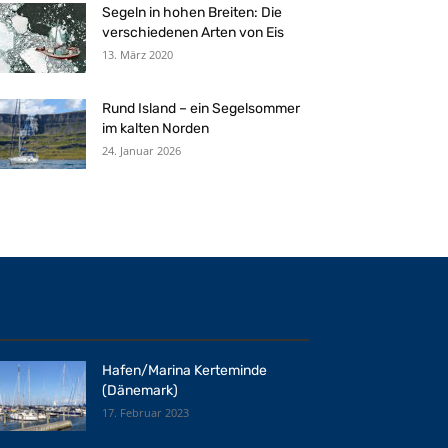
Segeln in hohen Breiten: Die
verschiedenen Arten von Eis
13. März 2020
Rund Island – ein Segelsommer
im kalten Norden
24. Januar 2026
Hafen/Marina Kerteminde
(Dänemark)
17. Februar 2023