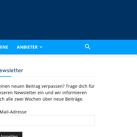
INE
ANBIETER
ewsletter
einen neuen Beitrag verpassen? Trage dich für
nseren Newsletter ein und wir informieren
ch alle zwei Wochen über neue Beiträge.
-Mail-Adresse