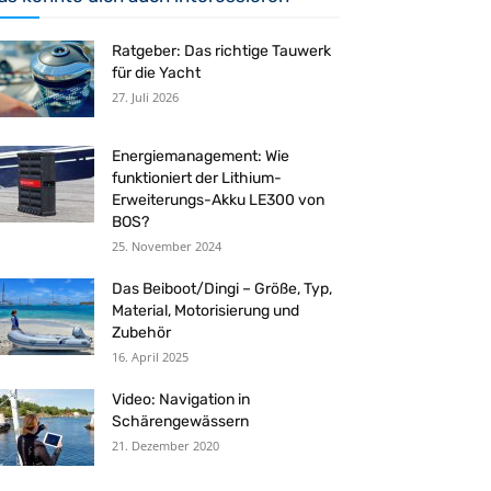
Ratgeber: Das richtige Tauwerk
für die Yacht
27. Juli 2026
Energiemanagement: Wie
funktioniert der Lithium-
Erweiterungs-Akku LE300 von
BOS?
25. November 2024
Das Beiboot/Dingi – Größe, Typ,
Material, Motorisierung und
Zubehör
16. April 2025
Video: Navigation in
Schärengewässern
21. Dezember 2020