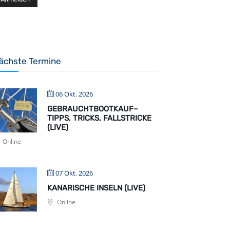
ächste Termine
06 Okt. 2026
GEBRAUCHTBOOTKAUF–
TIPPS, TRICKS, FALLSTRICKE
(LIVE)
Online
07 Okt. 2026
KANARISCHE INSELN (LIVE)
Online