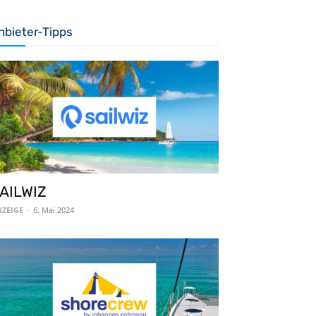
nbieter-Tipps
AILWIZ
ZEIGE
-
6. Mai 2024