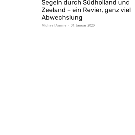
Segeln durch Südholland und
Zeeland – ein Revier, ganz viel
Abwechslung
Michael Amme
-
31. Januar 2020