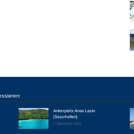
essieren:
Ankerplatz Anse Lazio
(Seychellen)
7. Dezember 2023