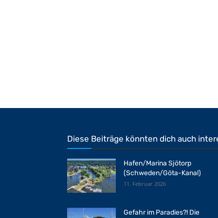
Diese Beiträge könnten dich auch inter
Hafen/Marina Sjötorp
(Schweden/Göta-Kanal)
11. Februar 2026
Gefahr im Paradies?! Die