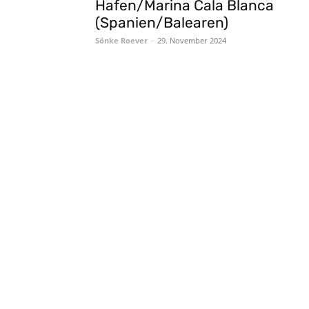
Hafen/Marina Cala Blanca
(Spanien/Balearen)
Sönke Roever
-
29. November 2024