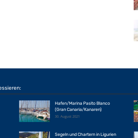
essieren:
Hafen/Marina Pasito Blanco
(Gran Canaria/Kanaren)
30. August 2021
Segeln und Chartern in Ligurien