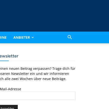
INE
ANBIETER
ewsletter
einen neuen Beitrag verpassen? Trage dich für
nseren Newsletter ein und wir informieren
ch alle zwei Wochen über neue Beiträge.
-Mail-Adresse