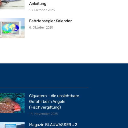
Anleitung
13. Oktober 2025
Fahrtensegler Kalender
6. Oktober 2020
Ciguatera – die unsichtbare
Gefahr beim Angeln
(Fischvergiftung)
14. November 2025
Magazin BLAUWASSER #2