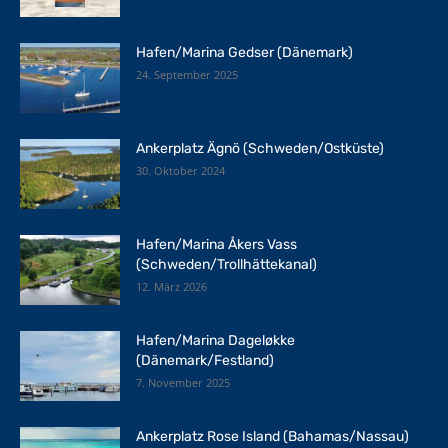
Hafen/Marina Gedser (Dänemark)
24. September 2025
Ankerplatz Ägnö (Schweden/Ostküste)
30. Oktober 2024
Hafen/Marina Åkers Vass
(Schweden/Trollhättekanal)
12. März 2026
Hafen/Marina Dageløkke
(Dänemark/Festland)
7. November 2025
Ankerplatz Rose Island (Bahamas/Nassau)