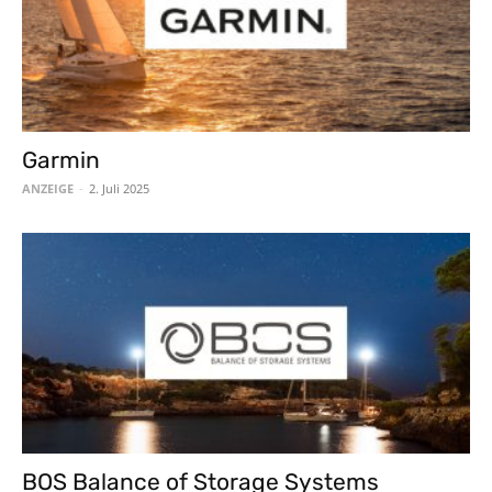
Garmin
ANZEIGE
-
2. Juli 2025
BOS Balance of Storage Systems