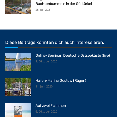
Buchtenbummeln in der Südtürkei
25. Juli 2021
Diese Beiträge könnten dich auch interessieren:
Online-Seminar: Deutsche Ostseeküste (live)
1. Oktober 2025
Hafen/Marina Gustow (Rügen)
11. Juni 2020
Auf zwei Flammen
6. Oktober 2020