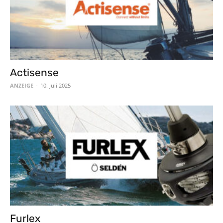
Actisense
ANZEIGE
-
10. Juli 2025
Furlex