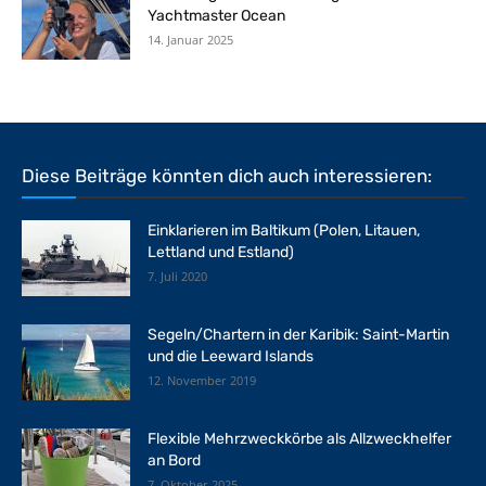
Yachtmaster Ocean
14. Januar 2025
Diese Beiträge könnten dich auch interessieren:
Einklarieren im Baltikum (Polen, Litauen,
Lettland und Estland)
7. Juli 2020
Segeln/Chartern in der Karibik: Saint-Martin
und die Leeward Islands
12. November 2019
Flexible Mehrzweckkörbe als Allzweckhelfer
an Bord
7. Oktober 2025