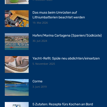
Das muss beim Umrüsten auf
Lithiumbatterien beachtet werden
19. Mai 2026
Hafen/Marina Cartagena (Spanien/Südküste)
30. Juli 2024
Yacht-Refit: Spüle neu abdichten/einsetzen
5. November 2025
Corme
3. Juni 2019
5 Zutaten: Rezepte fürs Kochen an Bord