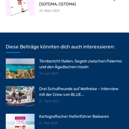
(SOTDMA, CSTDMA)
25. März 2025
Diese Beiträge könnten dich auch interessieren:
Törnbericht Italien: Segeln zwischen Palermo
und den Ägadischen Inseln
10. Juni 2025
Drei Schulfreunde auf Weltreise – Interview
mit der Crew von BLUE...
21. April 2021
Kartografischer Hafenführer Balearen
21. Mai 2025