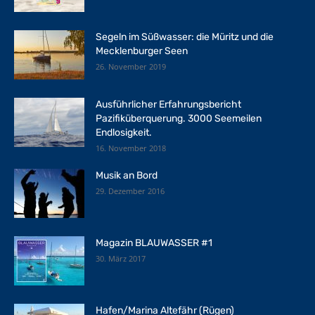
Segeln im Süßwasser: die Müritz und die
Mecklenburger Seen
26. November 2019
Ausführlicher Erfahrungsbericht
Pazifiküberquerung. 3000 Seemeilen
Endlosigkeit.
16. November 2018
Musik an Bord
29. Dezember 2016
Magazin BLAUWASSER #1
30. März 2017
Hafen/Marina Altefähr (Rügen)