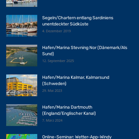
Segeln/Chartern entlang Sardiniens
unentdeckter Südküste
4. Dezember 2019
Hafen/Marina Stevning Nor (Dänemark/Als
Sund)
12. September 2025
Hafen/Marina Kalmar, Kalmarsund
(Schweden)
29. Mai 2023
Hafen/Marina Dartmouth
(England/Englischer Kanal)
7. März 2024
Online-Seminar: Wetter-App-Windy