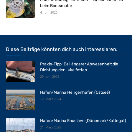
beim Bootsmotor
4. Juni 2025
Diese Beiträge könnten dich auch interessieren:
Praxis-Tipp: Bei längerer Abwesenheit die
Dichtung der Luke fetten
29. Juni 2026
Hafen/Marina Heiligenhafen (Ostsee)
12. März 2024
Hafen/Marina Endelave (Dänemark/Kattegat)
21. März 2025