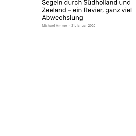
Segeln durch Südholland und
Zeeland – ein Revier, ganz viel
Abwechslung
Michael Amme
-
31. Januar 2020