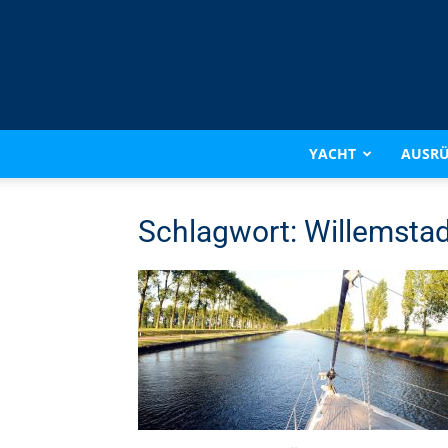
YACHT
AUSR
Schlagwort: Willemsta