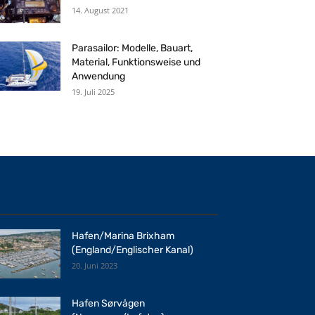
14. August 2021
Parasailor: Modelle, Bauart,
Material, Funktionsweise und
Anwendung
19. Juli 2025
Hafen/Marina Brixham
(England/Englischer Kanal)
20. Juni 2023
Hafen Sørvågen