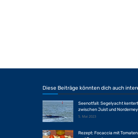
Diese Beiträge könnten dich auch inter
Seenotfall: Segelyacht kenter
zwischen Juist und Norderney
5. Mai 2023
Rezept: Focaccia mit Tomaten