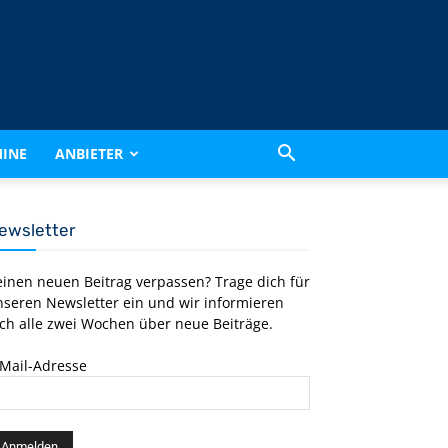
INE
ANBIETER
ewsletter
einen neuen Beitrag verpassen? Trage dich für
nseren Newsletter ein und wir informieren
ch alle zwei Wochen über neue Beiträge.
-Mail-Adresse