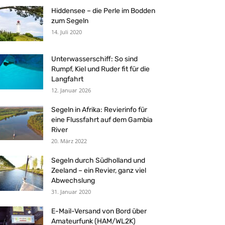
Hiddensee – die Perle im Bodden
zum Segeln
14. Juli 2020
Unterwasserschiff: So sind
Rumpf, Kiel und Ruder fit für die
Langfahrt
12. Januar 2026
Segeln in Afrika: Revierinfo für
eine Flussfahrt auf dem Gambia
River
20. März 2022
Segeln durch Südholland und
Zeeland – ein Revier, ganz viel
Abwechslung
31. Januar 2020
E-Mail-Versand von Bord über
Amateurfunk (HAM/WL2K)