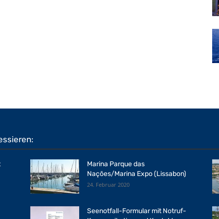
essieren:
t
Marina Parque das
Nações/Marina Expo (Lissabon)
24. Februar 2020
Seenotfall-Formular mit Notruf-