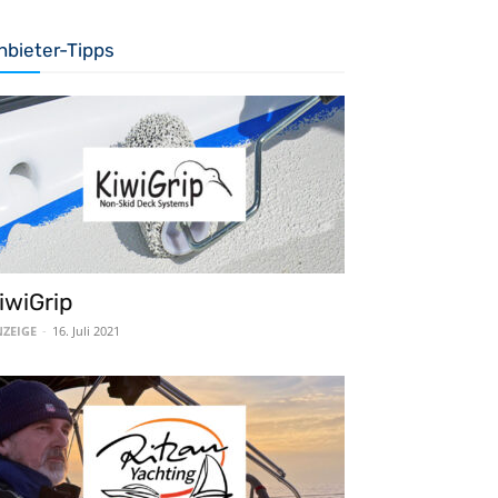
nbieter-Tipps
iwiGrip
ZEIGE
-
16. Juli 2021