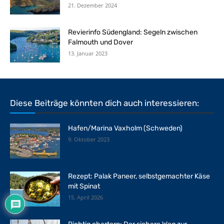
21. Dezember 2024
Revierinfo Südengland: Segeln zwischen
Falmouth und Dover
13. Januar 2023
Diese Beiträge könnten dich auch interessieren:
Hafen/Marina Vaxholm (Schweden)
9. Oktober 2023
Rezept: Palak Paneer, selbstgemachter Käse
mit Spinat
15. April 2026