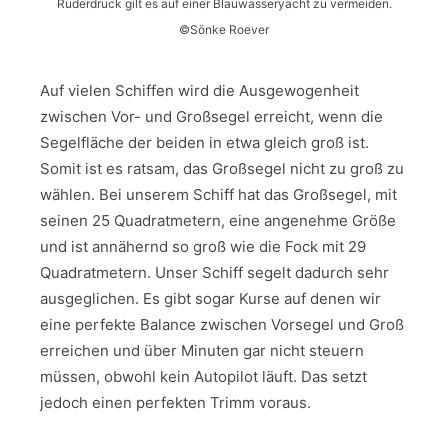
Ruderdruck gilt es auf einer Blauwasseryacht zu vermeiden.
©Sönke Roever
Auf vielen Schiffen wird die Ausgewogenheit
zwischen Vor- und Großsegel erreicht, wenn die
Segelfläche der beiden in etwa gleich groß ist.
Somit ist es ratsam, das Großsegel nicht zu groß zu
wählen. Bei unserem Schiff hat das Großsegel, mit
seinen 25 Quadratmetern, eine angenehme Größe
und ist annähernd so groß wie die Fock mit 29
Quadratmetern. Unser Schiff segelt dadurch sehr
ausgeglichen. Es gibt sogar Kurse auf denen wir
eine perfekte Balance zwischen Vorsegel und Groß
erreichen und über Minuten gar nicht steuern
müssen, obwohl kein Autopilot läuft. Das setzt
jedoch einen perfekten Trimm voraus.