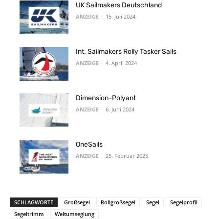
UK Sailmakers Deutschland
ANZEIGE
-
15. Juli 2024
Int. Sailmakers Rolly Tasker Sails
ANZEIGE
-
4. April 2024
Dimension-Polyant
ANZEIGE
-
6. Juni 2024
OneSails
ANZEIGE
-
25. Februar 2025
SCHLAGWORTE
Großsegel
Rollgroßsegel
Segel
Segelprofil
Segeltrimm
Weltumseglung