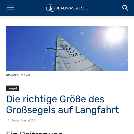
©Sönke Roever
Segel
Die richtige Größe des
Großsegels auf Langfahrt
7. Dezember 2023