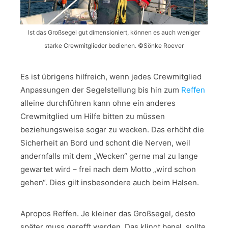
Ist das Großsegel gut dimensioniert, können es auch weniger
starke Crewmitglieder bedienen. ©Sönke Roever
Es ist übrigens hilfreich, wenn jedes Crewmitglied
Anpassungen der Segelstellung bis hin zum
Reffen
alleine durchführen kann ohne ein anderes
Crewmitglied um Hilfe bitten zu müssen
beziehungsweise sogar zu wecken. Das erhöht die
Sicherheit an Bord und schont die Nerven, weil
andernfalls mit dem „Wecken“ gerne mal zu lange
gewartet wird – frei nach dem Motto „wird schon
gehen“. Dies gilt insbesondere auch beim Halsen.
Apropos Reffen. Je kleiner das Großsegel, desto
später muss gerefft werden. Das klingt banal, sollte