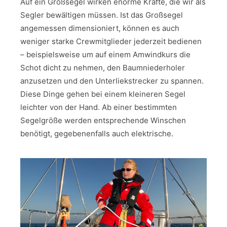
Auf ein Großsegel wirken enorme Kräfte, die wir als
Segler bewältigen müssen. Ist das Großsegel
angemessen dimensioniert, können es auch
weniger starke Crewmitglieder jederzeit bedienen
– beispielsweise um auf einem Amwindkurs die
Schot dicht zu nehmen, den Baumniederholer
anzusetzen und den Unterliekstrecker zu spannen.
Diese Dinge gehen bei einem kleineren Segel
leichter von der Hand. Ab einer bestimmten
Segelgröße werden entsprechende Winschen
benötigt, gegebenenfalls auch elektrische.