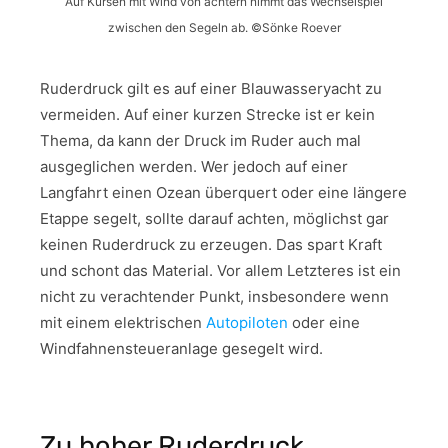
Auf Kursen mit Wind von achtern nimmt das Wechselspiel
zwischen den Segeln ab. ©Sönke Roever
Ruderdruck gilt es auf einer Blauwasseryacht zu
vermeiden. Auf einer kurzen Strecke ist er kein
Thema, da kann der Druck im Ruder auch mal
ausgeglichen werden. Wer jedoch auf einer
Langfahrt einen Ozean überquert oder eine längere
Etappe segelt, sollte darauf achten, möglichst gar
keinen Ruderdruck zu erzeugen. Das spart Kraft
und schont das Material. Vor allem Letzteres ist ein
nicht zu verachtender Punkt, insbesondere wenn
mit einem elektrischen
Autopiloten
oder eine
Windfahnensteueranlage gesegelt wird.
Zu hoher Ruderdruck