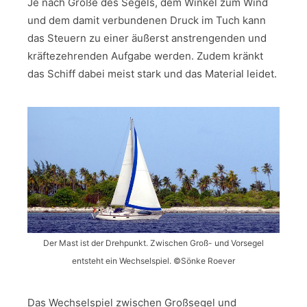
Je nach Größe des Segels, dem Winkel zum Wind
und dem damit verbundenen Druck im Tuch kann
das Steuern zu einer äußerst anstrengenden und
kräftezehrenden Aufgabe werden. Zudem kränkt
das Schiff dabei meist stark und das Material leidet.
Der Mast ist der Drehpunkt. Zwischen Groß- und Vorsegel
entsteht ein Wechselspiel. ©Sönke Roever
Das Wechselspiel zwischen Großsegel und