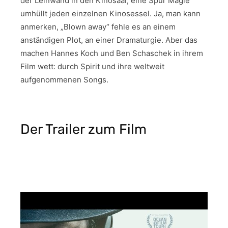
der Leinwand in den Kinosaal, eine Spur Magie
umhüllt jeden einzelnen Kinosessel. Ja, man kann
anmerken, „Blown away“ fehle es an einem
anständigen Plot, an einer Dramaturgie. Aber das
machen Hannes Koch und Ben Schaschek in ihrem
Film wett: durch Spirit und ihre weltweit
aufgenommenen Songs.
Der Trailer zum Film