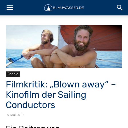
People
Filmkritik: „Blown away“ –
Kinofilm der Sailing
Conductors
8. Mai 2019