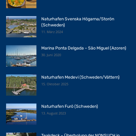
Naturhafen Svenska Högarna/Storön
(Schweden)
11. März 2024
Marina Ponta Delgada – São Miguel (Azoren)
30. Juni 2020
Naturhafen Medevi (Schweden/Vättern)
15. Oktober 2025
Naturhafen Furö (Schweden)
13. August 2023
Teakdeck – Überholung der NONSUCH in