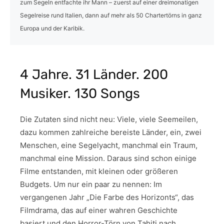
zum Segeln entfachte ihr Mann – zuerst auf einer dreimonatigen
Segelreise rund Italien, dann auf mehr als 50 Chartertörns in ganz
Europa und der Karibik.
4 Jahre. 31 Länder. 200
Musiker. 130 Songs
Die Zutaten sind nicht neu: Viele, viele Seemeilen,
dazu kommen zahlreiche bereiste Länder, ein, zwei
Menschen, eine Segelyacht, manchmal ein Traum,
manchmal eine Mission. Daraus sind schon einige
Filme entstanden, mit kleinen oder größeren
Budgets. Um nur ein paar zu nennen: Im
vergangenen Jahr „Die Farbe des Horizonts“, das
Filmdrama, das auf einer wahren Geschichte
basiert und den Horror-Törn von Tahiti nach