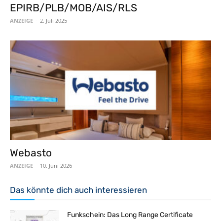
EPIRB/PLB/MOB/AIS/RLS
ANZEIGE
-
2. Juli 2025
Webasto
ANZEIGE
-
10. Juni 2026
Das könnte dich auch interessieren
Funkschein: Das Long Range Certificate