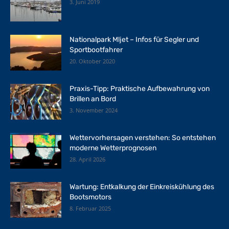
3. Juni 2019
Nationalpark Mljet – Infos für Segler und
Sportbootfahrer
20. Oktober 2020
Praxis-Tipp: Praktische Aufbewahrung von
Brillen an Bord
3. November 2024
Wettervorhersagen verstehen: So entstehen
moderne Wetterprognosen
28. April 2026
Wartung: Entkalkung der Einkreiskühlung des
Bootsmotors
8. Februar 2025