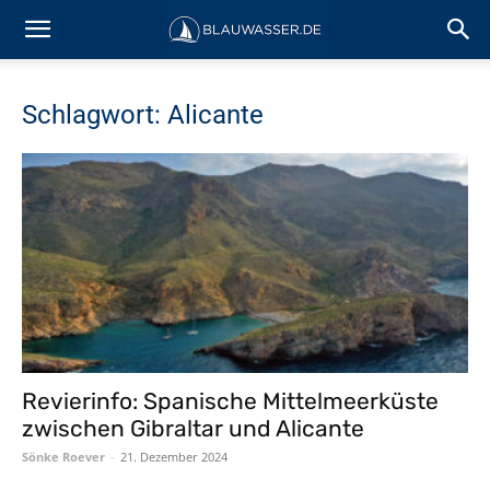
Schlagwort: Alicante
Revierinfo: Spanische Mittelmeerküste
zwischen Gibraltar und Alicante
Sönke Roever
-
21. Dezember 2024