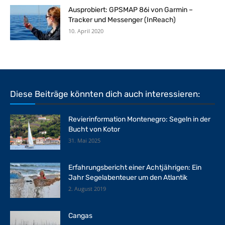
Ausprobiert: GPSMAP 86i von Garmin –
Tracker und Messenger (InReach)
10. April 2020
Diese Beiträge könnten dich auch interessieren:
Revierinformation Montenegro: Segeln in der
Bucht von Kotor
31. Mai 2025
Erfahrungsbericht einer Achtjährigen: Ein
Jahr Segelabenteuer um den Atlantik
2. August 2019
Cangas