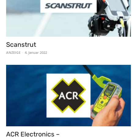
Scanstrut
ANZEIGE
-
4. Januar 2022
ACR Electronics –