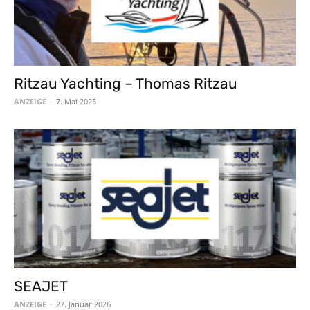
Ritzau Yachting – Thomas Ritzau
ANZEIGE
-
7. Mai 2025
SEAJET
ANZEIGE
-
27. Januar 2026