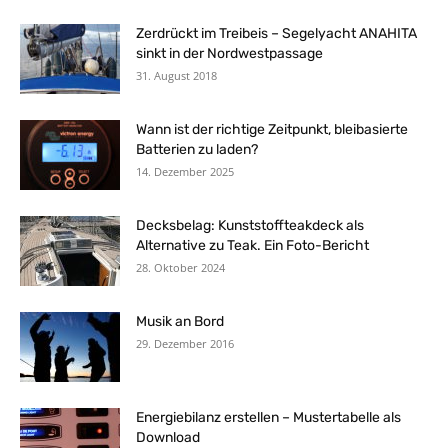
Zerdrückt im Treibeis – Segelyacht ANAHITA
sinkt in der Nordwestpassage
31. August 2018
Wann ist der richtige Zeitpunkt, bleibasierte
Batterien zu laden?
14. Dezember 2025
Decksbelag: Kunststoffteakdeck als
Alternative zu Teak. Ein Foto-Bericht
28. Oktober 2024
Musik an Bord
29. Dezember 2016
Energiebilanz erstellen – Mustertabelle als
Download