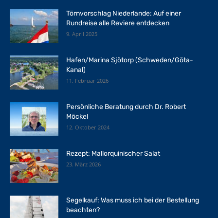
Törnvorschlag Niederlande: Auf einer
Rundreise alle Reviere entdecken
9. April 2025
Hafen/Marina Sjötorp (Schweden/Göta-
Kanal)
11. Februar 2026
Persönliche Beratung durch Dr. Robert
Möckel
12. Oktober 2024
Rezept: Mallorquinischer Salat
23. März 2026
Segelkauf: Was muss ich bei der Bestellung
beachten?