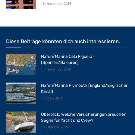
16. November 2015
Diese Beiträge könnten dich auch interessieren:
Hafen/Marina Cala Figuera
(Spanien/Balearen)
14. November 2024
Hafen/Marina Plymouth (England/Englischer
Kanal)
15. März 2024
Überblick: Welche Versicherungen brauchen
Segler für Yacht und Crew?
15. Oktober 2025