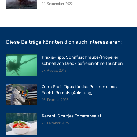
14. September 2022
Diese Beiträge könnten dich auch interessieren:
Praxis-Tipp: Schiffsschraube/Propeller
schnell von Dreck befreien ohne Tauchen
27. August 2018
Zehn Profi-Tipps für das Polieren eines
Yacht-Rumpfs (Anleitung)
16. Februar 2025
Rezept: Smutjes Tomatensalat
23. Oktober 2025