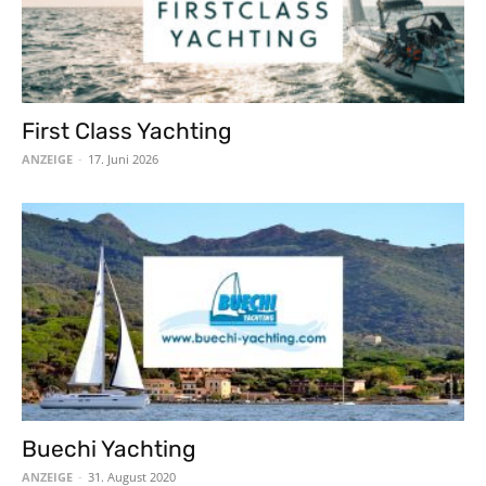
First Class Yachting
ANZEIGE
-
17. Juni 2026
Buechi Yachting
ANZEIGE
-
31. August 2020