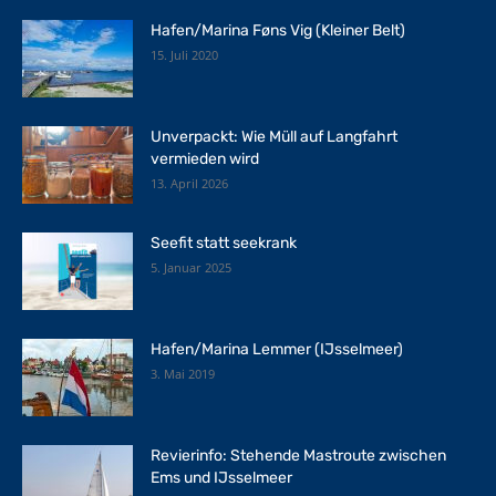
Hafen/Marina Føns Vig (Kleiner Belt)
15. Juli 2020
Unverpackt: Wie Müll auf Langfahrt
vermieden wird
13. April 2026
Seefit statt seekrank
5. Januar 2025
Hafen/Marina Lemmer (IJsselmeer)
3. Mai 2019
Revierinfo: Stehende Mastroute zwischen
Ems und IJsselmeer