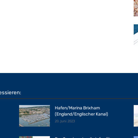
essieren:
Hafen/Marina Brixham
(England/Englischer Kanal)
20. Juni 2023