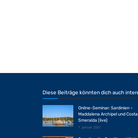
Diese Beiträge könnten dich auch inter
Online-Seminar: Sardinien –
Maddalena Archipel und Costa
Smeralda (live)
1. Januar 2021