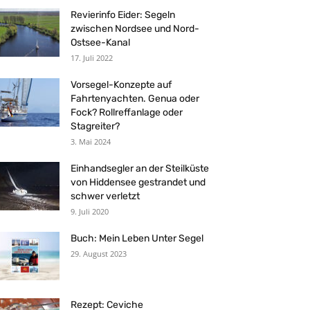
Revierinfo Eider: Segeln
zwischen Nordsee und Nord-
Ostsee-Kanal
17. Juli 2022
Vorsegel-Konzepte auf
Fahrtenyachten. Genua oder
Fock? Rollreffanlage oder
Stagreiter?
3. Mai 2024
Einhandsegler an der Steilküste
von Hiddensee gestrandet und
schwer verletzt
9. Juli 2020
Buch: Mein Leben Unter Segel
29. August 2023
Rezept: Ceviche