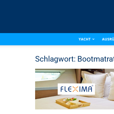
YACHT
AUSR
Schlagwort: Bootmatra