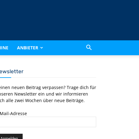
INE
ANBIETER
ewsletter
einen neuen Beitrag verpassen? Trage dich für
nseren Newsletter ein und wir informieren
ch alle zwei Wochen über neue Beiträge.
-Mail-Adresse