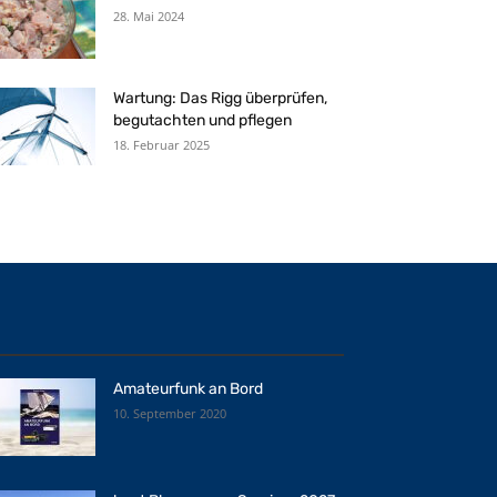
28. Mai 2024
Wartung: Das Rigg überprüfen,
begutachten und pflegen
18. Februar 2025
Amateurfunk an Bord
10. September 2020