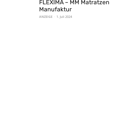
FLEXIMA – MM Matratzen
Manufaktur
ANZEIGE
-
1. Juli 2024