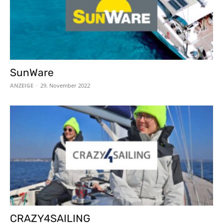
SunWare
ANZEIGE
-
29. November 2022
CRAZY4SAILING