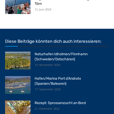
Törn
12. Juni 2024
Diese Beiträge könnten dich auch interessieren:
Naturhafen Idholmen/Finnhamn
(Schweden/Ostschären)
14. November 2024
Hafen/Marina Port d‘Andratx
(Spanien/Balearen)
17. September 2024
Rezept: Sprossenzucht an Bord
21. Dezember 2022