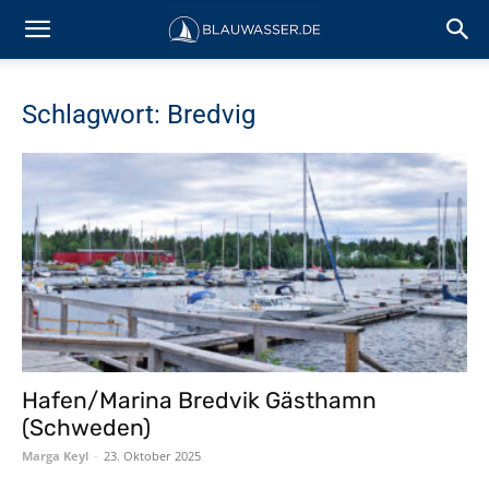
Schlagwort: Bredvig
Hafen/Marina Bredvik Gästhamn
(Schweden)
Marga Keyl
-
23. Oktober 2025