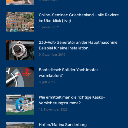
Online-Seminar: Griechenland – alle Reviere
im Überblick (live)
1. Januar 2021
230-Volt-Generator an der Hauptmaschine.
Beispiel für eine Installation.
9. Dezember 2019
Bootsdiesel: Soll der Yachtmotor
warmlaufen?
8. Juli 2023
Wie ermittelt man die richtige Kasko-
Versicherungssumme?
13. November 2023
Hafen/Marina Sønderborg