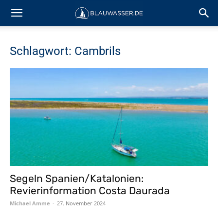
Schlagwort: Cambrils
Segeln Spanien/Katalonien:
Revierinformation Costa Daurada
Michael Amme
-
27. November 2024