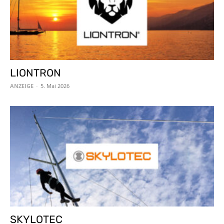
LIONTRON
ANZEIGE
-
5. Mai 2026
SKYLOTEC