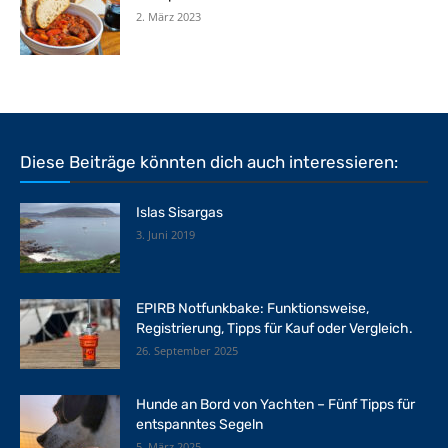
2. März 2023
Diese Beiträge könnten dich auch interessieren:
Islas Sisargas
3. Juni 2019
EPIRB Notfunkbake: Funktionsweise,
Registrierung, Tipps für Kauf oder Vergleich.
26. September 2025
Hunde an Bord von Yachten – Fünf Tipps für
entspanntes Segeln
5. März 2025