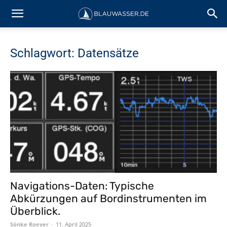
Schlagwort: Datensätze
Navigations-Daten: Typische
Abkürzungen auf Bordinstrumenten im
Überblick.
Sönke Roever
-
11. April 2025