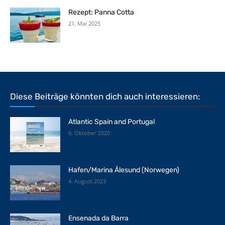
Rezept: Panna Cotta
21. Mai 2025
Diese Beiträge könnten dich auch interessieren:
Atlantic Spain and Portugal
6. Oktober 2020
Hafen/Marina Ålesund (Norwegen)
4. August 2023
Ensenada da Barra