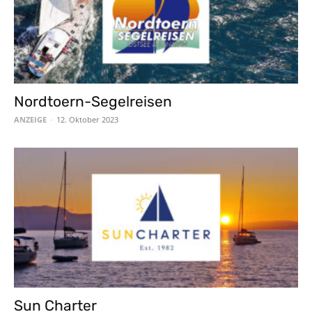
Nordtoern-Segelreisen
ANZEIGE
-
12. Oktober 2023
Sun Charter