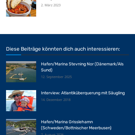
2. März 2023
Diese Beiträge könnten dich auch interessieren:
Hafen/Marina Stevning Nor (Dänemark/Als
Sund)
12. September 2025
Interview: Atlantiküberquerung mit Säugling
14. Dezember 2018
Hafen/Marina Grisslehamn
(Schweden/Bottnischer Meerbusen)
7. August 2026