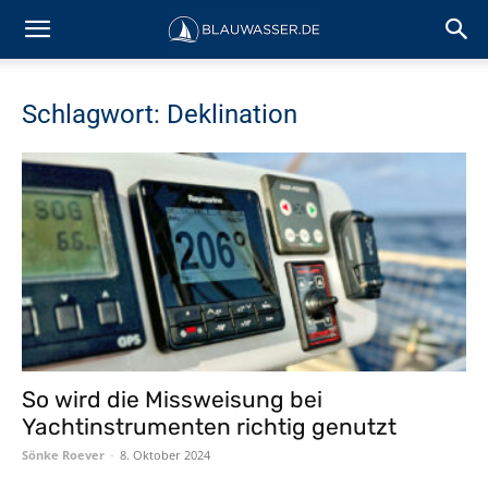
Schlagwort: Deklination
So wird die Missweisung bei
Yachtinstrumenten richtig genutzt
Sönke Roever
-
8. Oktober 2024