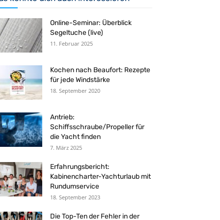
Online-Seminar: Überblick
Segeltuche (live)
11. Februar 2025
Kochen nach Beaufort: Rezepte
für jede Windstärke
18. September 2020
Antrieb:
Schiffsschraube/Propeller für
die Yacht finden
7. März 2025
Erfahrungsbericht:
Kabinencharter-Yachturlaub mit
Rundumservice
18. September 2023
Die Top-Ten der Fehler in der