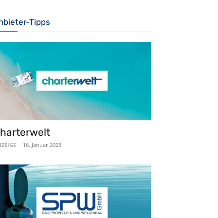
nbieter-Tipps
harterwelt
ZEIGE
-
16. Januar 2023