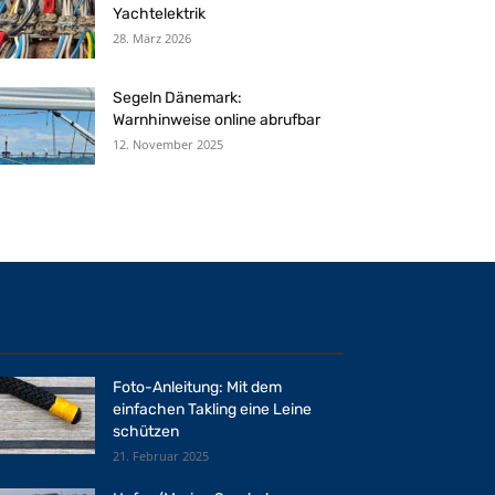
Yachtelektrik
28. März 2026
Segeln Dänemark:
Warnhinweise online abrufbar
12. November 2025
Foto-Anleitung: Mit dem
einfachen Takling eine Leine
schützen
21. Februar 2025