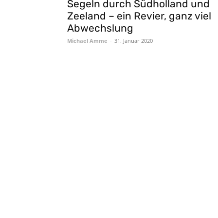
Segeln durch Südholland und
Zeeland – ein Revier, ganz viel
Abwechslung
Michael Amme
-
31. Januar 2020