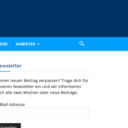
INE
ANBIETER
ewsletter
einen neuen Beitrag verpassen? Trage dich für
nseren Newsletter ein und wir informieren
ch alle zwei Wochen über neue Beiträge.
-Mail-Adresse