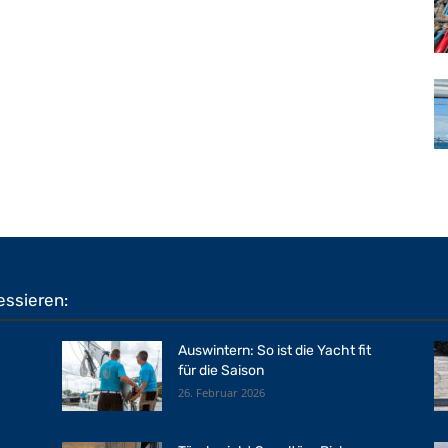
essieren:
Auswintern: So ist die Yacht fit
für die Saison
26. Februar 2026