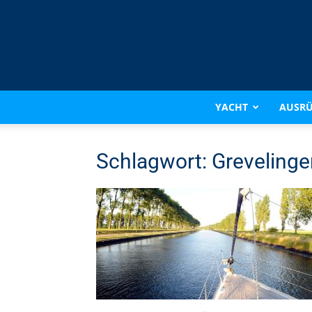
YACHT
AUSR
Schlagwort: Grevelinge