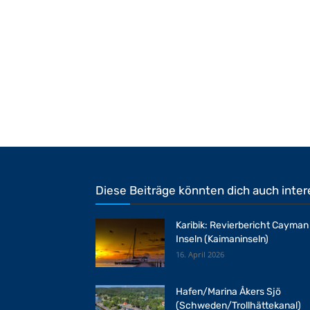
Diese Beiträge könnten dich auch inter
Karibik: Revierbericht Cayman
Inseln (Kaimaninseln)
16. April 2026
Hafen/Marina Åkers Sjö
(Schweden/Trollhättekanal)