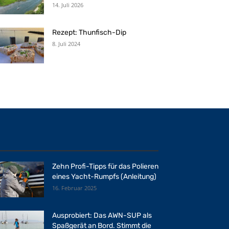
14. Juli 2026
Rezept: Thunfisch-Dip
8. Juli 2024
Zehn Profi-Tipps für das Polieren
eines Yacht-Rumpfs (Anleitung)
16. Februar 2025
Ausprobiert: Das AWN-SUP als
Spaßgerät an Bord. Stimmt die