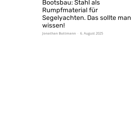
Bootsbau: Stahl als
Rumpfmaterial für
Segelyachten. Das sollte man
wissen!
Jonathan Buttmann
-
6. August 2025