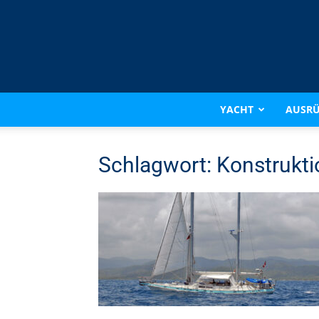
YACHT
AUSR
Schlagwort: Konstrukti