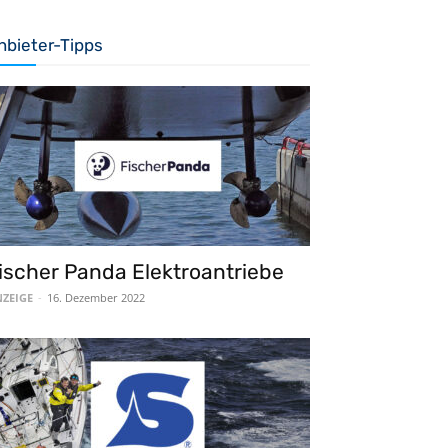
nbieter-Tipps
ischer Panda Elektroantriebe
ZEIGE
-
16. Dezember 2022