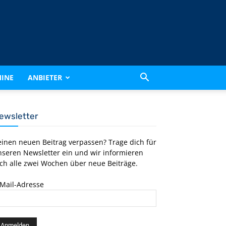
INE
ANBIETER
ewsletter
einen neuen Beitrag verpassen? Trage dich für
nseren Newsletter ein und wir informieren
ch alle zwei Wochen über neue Beiträge.
-Mail-Adresse