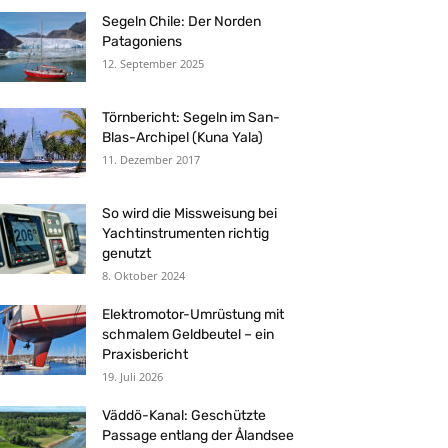
Segeln Chile: Der Norden
Patagoniens
12. September 2025
Törnbericht: Segeln im San-
Blas-Archipel (Kuna Yala)
11. Dezember 2017
So wird die Missweisung bei
Yachtinstrumenten richtig
genutzt
8. Oktober 2024
Elektromotor-Umrüstung mit
schmalem Geldbeutel – ein
Praxisbericht
19. Juli 2026
Väddö-Kanal: Geschützte
Passage entlang der Ålandsee