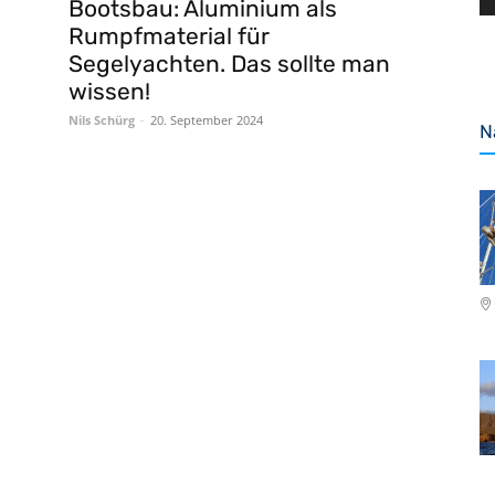
Bootsbau: Aluminium als
Rumpfmaterial für
Segelyachten. Das sollte man
wissen!
Nils Schürg
-
20. September 2024
N