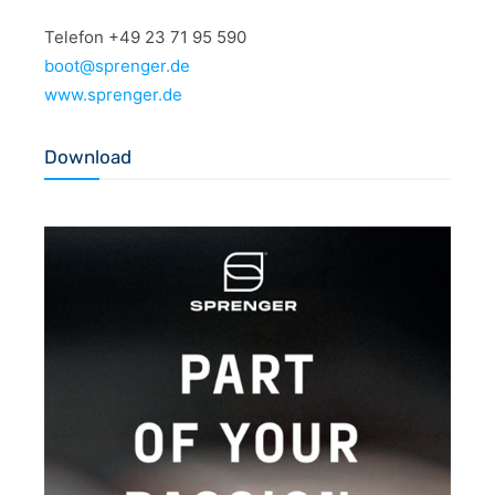
Telefon +49 23 71 95 590
boot@sprenger.de
www.sprenger.de
Download