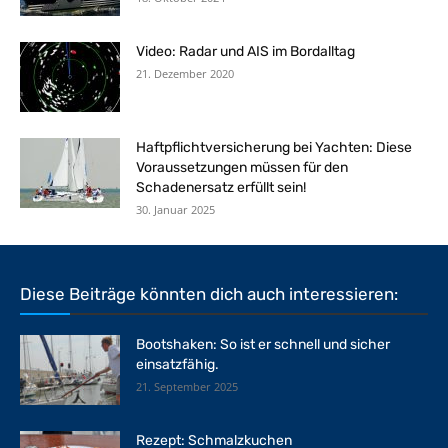
Video: Radar und AIS im Bordalltag
21. Dezember 2020
Haftpflichtversicherung bei Yachten: Diese
Voraussetzungen müssen für den
Schadenersatz erfüllt sein!
30. Januar 2025
Diese Beiträge könnten dich auch interessieren:
Bootshaken: So ist er schnell und sicher
einsatzfähig.
21. September 2025
Rezept: Schmalzkuchen