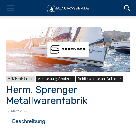
ANZEIGE (Info)
Ausrüstung Anbieter
Schiffsausrüster Anbieter
Herm. Sprenger
Metallwarenfabrik
5. März 2025
Beschreibung