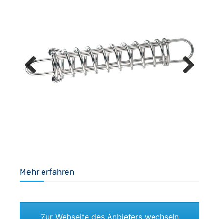
Previous
Next
Mehr erfahren
Zur Webseite des Anbieters wechseln