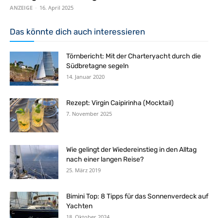
ANZEIGE
-
16. April 2025
Das könnte dich auch interessieren
Törnbericht: Mit der Charteryacht durch die
Südbretagne segeln
14. Januar 2020
Rezept: Virgin Caipirinha (Mocktail)
7. November 2025
Wie gelingt der Wiedereinstieg in den Alltag
nach einer langen Reise?
25. März 2019
Bimini Top: 8 Tipps für das Sonnenverdeck auf
Yachten
18. Oktober 2024