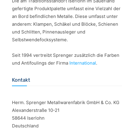
Die am Traditionsstandort Iserlohn im Sauerland
gefertigte Produktpalette umfasst eine Vielzahl der
an Bord befindlichen Metalle. Diese umfasst unter
anderem: Klampen, Schäkel und Blöcke, Schienen
und Schlitten, Pinnenausleger und
Selbstwendefocksysteme.
Seit 1994 vertreibt Sprenger zusätzlich die Farben
und Antifoulings der Firma
International
.
Kontakt
Herm. Sprenger Metallwarenfabrik GmbH & Co. KG
Alexanderstraße 10-21
58644 Iserlohn
Deutschland