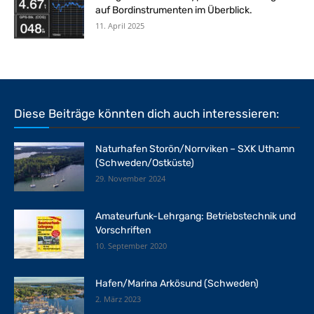
auf Bordinstrumenten im Überblick.
11. April 2025
Diese Beiträge könnten dich auch interessieren:
Naturhafen Storön/Norrviken – SXK Uthamn
(Schweden/Ostküste)
29. November 2024
Amateurfunk-Lehrgang: Betriebstechnik und
Vorschriften
10. September 2020
Hafen/Marina Arkösund (Schweden)
2. März 2023