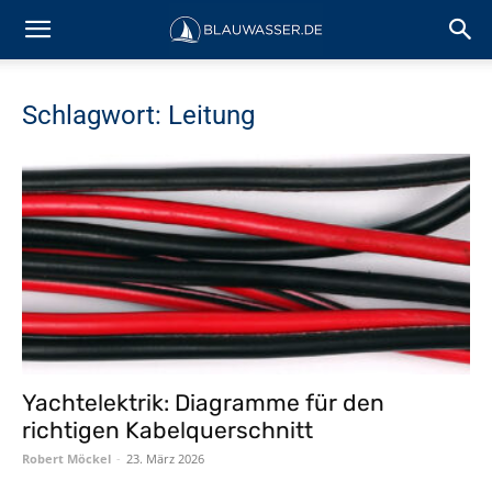
Schlagwort: Leitung
Yachtelektrik: Diagramme für den
richtigen Kabelquerschnitt
Robert Möckel
-
23. März 2026