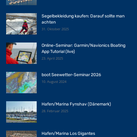
Segelbekleidung kaufen: Darauf sollte man
achten
31. Oktober 2025
Online-Seminar: Garmin/Navionics Boating
App Tutorial (live)
23. April 2025
boot Seewetter-Seminar 2026
10. August 2024
Hafen/Marina Fynshav (Dänemark)
28. Februar 2025
Hafen/Marina Los Gigantes